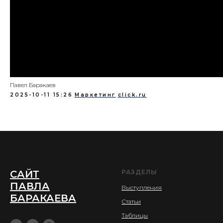
Павел Баракаев
2025-10-11 15:26
Маркетинг
click.ru
САЙТ
РАЗДЕЛЫ
ПАВЛА
Выступления
БАРАКАЕВА
Статьи
Таблицы