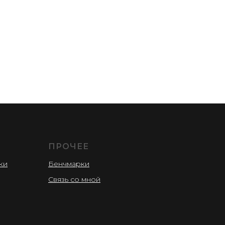
ПРОЧЕЕ
ки
Бенчмарки
Связь со мной