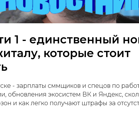
и 1 - единственный но
италу, которые стоит
ть
ске - зарплаты сммщиков и спецов по работ
и, обновления экосистем ВК и Яндекс, ско
зон и как легко получают штрафы за отсутс