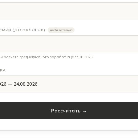
ЕМИИ (ДО НАЛОГОВ)
необязательно
 расчёте среднедневного заработка (с сент. 2025)
КА
026 — 24.08.2026
Рассчитать →