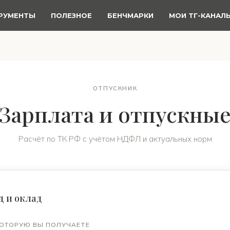
РУМЕНТЫ
ПОЛЕЗНОЕ
БЕНЧМАРКИ
МОИ ТГ-КАНАЛ
ОТПУСКНИК
Зарплата и отпускны
Расчёт по ТК РФ с учётом НДФЛ и актуальных норм
д и оклад
КОТОРУЮ ВЫ ПОЛУЧАЕТЕ