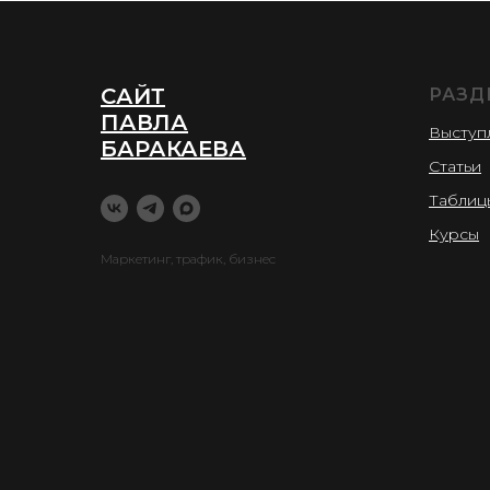
САЙТ
РАЗД
ПАВЛА
Выступ
БАРАКАЕВА
Статьи
Таблиц
Курсы
Маркетинг, трафик, бизнес