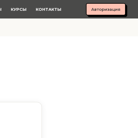
Авторизация
Ы
КУРСЫ
КОНТАКТЫ
е