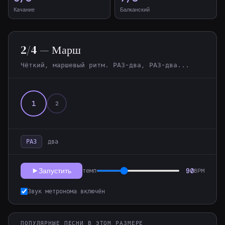
Качание
Балканский
2/4 — Марш
Чёткий, маршевый ритм. РАЗ-два, РАЗ-два...
1
2
РАЗ
два
Запустить
90
темп
BPM
Звук метронома включён
ПОПУЛЯРНЫЕ ПЕСНИ В ЭТОМ РАЗМЕРЕ