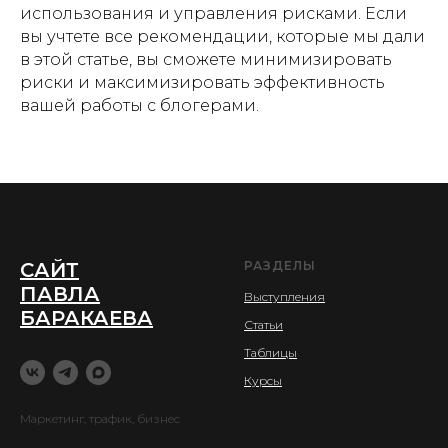
использования и управления рисками. Если
вы учтете все рекомендации, которые мы дали
в этой статье, вы сможете минимизировать
риски и максимизировать эффективность
вашей работы с блогерами.
САЙТ
РАЗДЕЛЫ
ПАВЛА
Выступления
БАРАКАЕВА
Статьи
Таблицы
Курсы
Маркетинг, трафик, бизнес